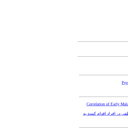
Psy
Correlation of Early Mal
 در افراد اقدام کننده به