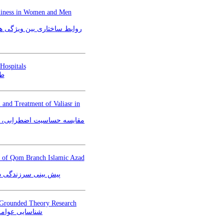
neliness in Women and Men
روابط ساختاری بین ویژگی ها
Hospitals
طر
 and Treatment of Valiasr in
مقایسه حساسیت اضطرابی، س)
ts of Qom Branch Islamic Azad
پیش بینی سرزندگی ذه
ve Grounded Theory Research
شناسایی عوامل