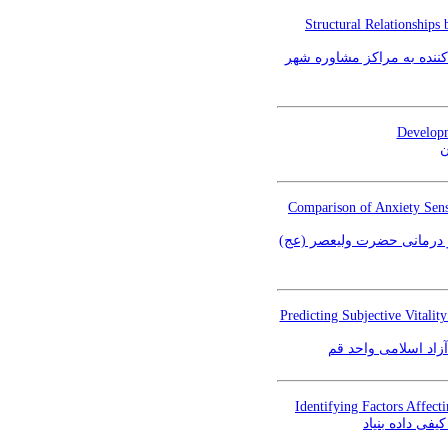
Structural Relationships
کننده به مراکز مشاوره شهر
Developm
ن
Comparison of Anxiety Sensi
و درمانی حضرت ولیعصر (عج
Predicting Subjective Vitali
زاد اسلامی واحد قم
Identifying Factors Affect
ی داده بنیاد