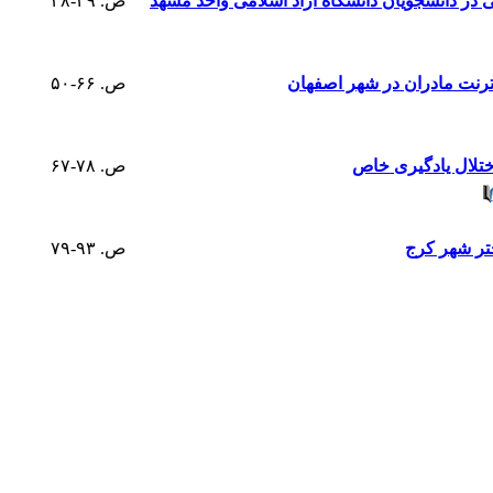
 در دانشجویان دانشگاه آزاد اسلامی واحد مشهد
ص. ۴۹-۳۸
ترنت مادران در شهر اصفهان
ص. ۶۶-۵۰
اختلال یادگیری خاص
ص. ۷۸-۶۷
تر شهر کرج
ص. ۹۳-۷۹