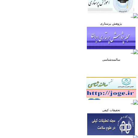
پژوهش پرستاری
سالمندشناسی
تحقیقات کیفی