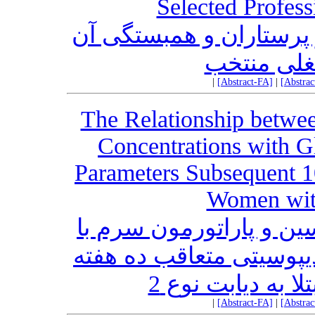
Selected Profess
 پرستاران و همبستگی آن
غلی منتخب
|
[Abstract-FA]
|
[Abstra
The Relationship betwe
Concentrations with G
Parameters Subsequent 1
Women wit
ن و پاراتورمون سرم با
دیپوسیتی متعاقب ده هفته
ا به دیابت نوع 2
|
[Abstract-FA]
|
[Abstra