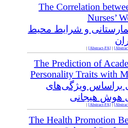
The Correlation betwe
Nurses’ W
مارستانی و شرایط محیط
ران
|
[Abstract-FA]
|
[Abstra
The Prediction of Acade
Personality Traits with 
 براساس ویژگی‌های
ی هوش هیجانی
|
[Abstract-FA]
|
[Abstra
The Health Promotion Beh