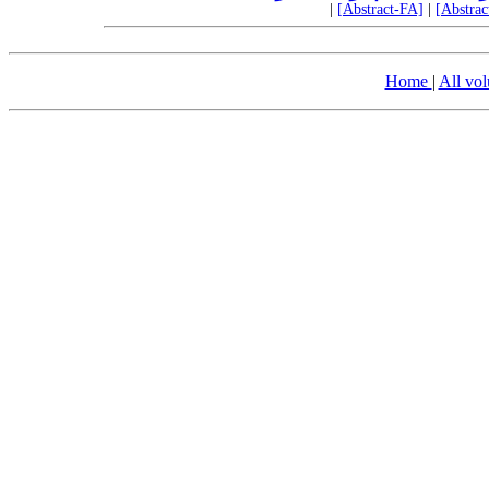
|
[Abstract-FA]
|
[Abstra
Home
|
All vo