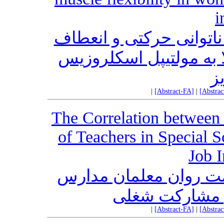
i
ناتوانی حرکتی و انعطاف
ا به مولتیپل اسکلروزیس
ز
|
[Abstract-FA]
|
[Abstra
The Correlation between
of Teachers in Special 
Job 
ت روان معلمان مدارس
ی مشارکت شغلی
|
[Abstract-FA]
|
[Abstra