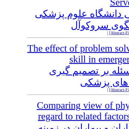
Serv
 دانشگاه علوم پزشکی
لگوی سروکوآل
|
[Abstract-F
The effect of problem sol
skill in emerg
ئله بر تصمیم گیری
 های پزشکی
|
[Abstract-F
Comparing view of phys
regard to related factor
ان و بیماران در زمینه