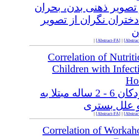
 تصویر ذهنی بدن، بحران
ختران نگران از تصویر
ن
|
[Abstract-FA]
|
[Abstra
Correlation of Nutrit
Children with Infect
Hos
همبستگی وضعیت تغذیه‌ای کودکان 6 - 2 ساله مبتلا به
و علل بستری
|
[Abstract-FA]
|
[Abstra
Correlation of Workaho