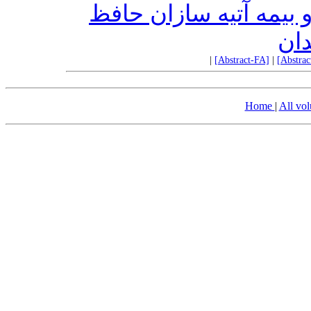
و بیمه آتیه سازان حافظ
ان
|
[Abstract-FA]
|
[Abstra
Home
|
All vo