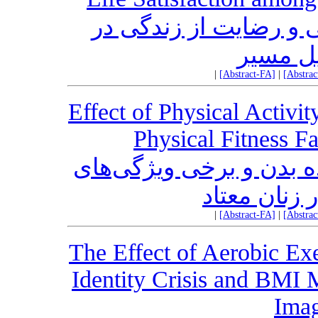
 و رضایت از زندگی در
یل مسیر
|
[Abstract-FA]
|
[Abstra
Effect of Physical Activ
Physical Fitness F
ه بدن و برخی ویژگی‌های
زنان معتاد
|
[Abstract-FA]
|
[Abstra
The Effect of Aerobic Ex
Identity Crisis and BMI 
Ima