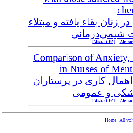
che
زنان بقاء یافته و مبتلاء
 شیمی‌درمانی
|
[Abstract-FA]
|
[Abstra
Comparison of Anxiety, 
in Nurses of Ment
مال کاری در پرستاران
زشکی و عمومی
|
[Abstract-FA]
|
[Abstra
Home
|
All vo