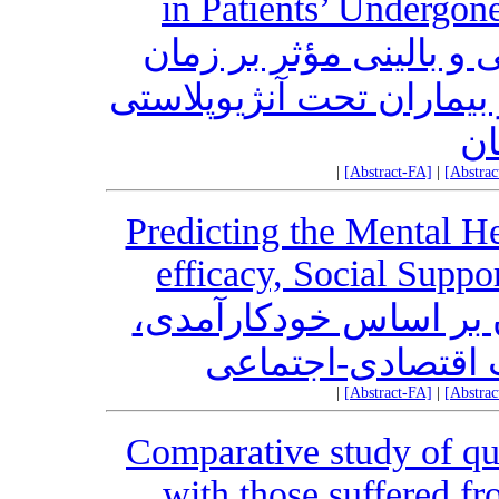
in Patients’ Undergon
 بالینی مؤثر بر زمان
بیماران تحت آنژیوپلاستی
ان
|
[Abstract-FA]
|
[Abstra
Predicting the Mental H
efficacy, Social Suppo
ن بر اساس خودکارآمدی
اقتصادی-اجتماعی
|
[Abstract-FA]
|
[Abstra
Comparative study of qu
with those suffered f