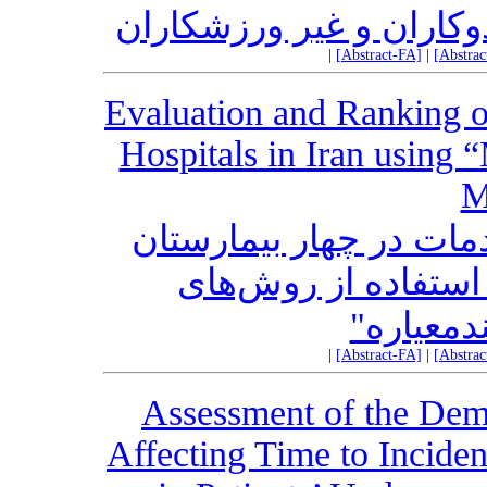
کاران و غیر ورزشکاران
|
[Abstract-FA]
|
[Abstra
Evaluation and Ranking of
Hospitals in Iran using 
M
دمات در چهار بیمارستان
استفاده از روش‌های
"دمعیاره
|
[Abstract-FA]
|
[Abstra
Assessment of the Demo
Affecting Time to Inciden