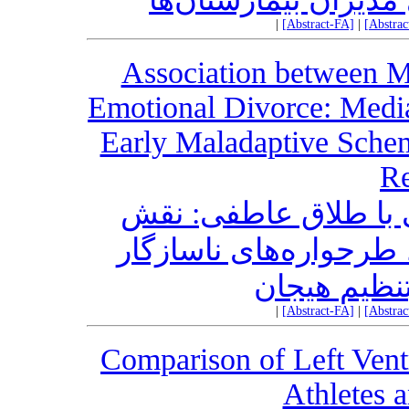
|
[Abstract-FA]
|
[Abstra
Association between M
Emotional Divorce: Media
Early Maladaptive Schem
Re
 با طلاق عاطفی: نقش
طرحواره‌های ناسازگار
تنظیم هیجان
|
[Abstract-FA]
|
[Abstra
Comparison of Left Vent
Athletes 