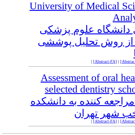
University of Medical Sc
Anal
 دانشگاه علوم پزشکی
ه از روش تحلیل پوششی
|
[Abstract-FA]
|
[Abstra
Assessment of oral heal
selected dentistry sch
اجعه کننده به دانشکده
خب شهر تهران
|
[Abstract-FA]
|
[Abstra