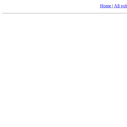
Home
|
All vo