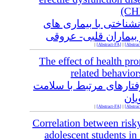
(CHD
ناختی با بیماری های
 بیماران قلبی- عروقی
|
[Abstract-FA]
|
[Abstra
The effect of health pr
related behavior
رفتارهای مرتبط با سلامت
یان
|
[Abstract-FA]
|
[Abstra
Correlation between risky
adolescent students i