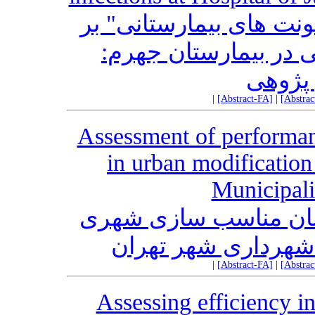
ونت های بیمارستانی" بر
ی در بیمارستان جهرم
 پژوهی
|
[Abstract-FA]
|
[Abstra
Assessment of performa
in urban modification 
Municipali
نان مناسب‏ سازی شهری
ر شهرداری شهر تهران
|
[Abstract-FA]
|
[Abstra
Assessing efficiency i