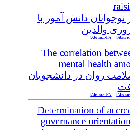
rais
وجوانان دانش آموز با
وری والدین
|
[Abstract-FA]
|
[Abstra
The correlation betwe
mental health amon
امت روان در دانشجویان
فت
|
[Abstract-FA]
|
[Abstra
Determination of accred
governance orientatio