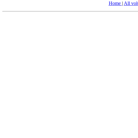
Home
|
All vo