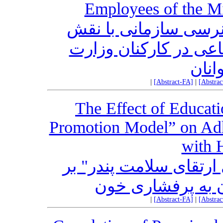
Employees of the Mi
نرسی سازمانی با نقش
عی در کارکنان وزارت
نان
|
[Abstract-FA]
|
[Abstra
The Effect of Educat
Promotion Model” on Adhe
with 
ارتقای سلامت پندر" بر
ان به پرفشاری خون
|
[Abstract-FA]
|
[Abstra