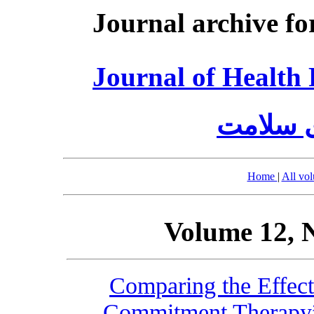
Journal archive fo
Journal of Healt
ی سلامت
Home
|
All vo
Volume 12, 
Comparing the Effect
Commitment Therapy