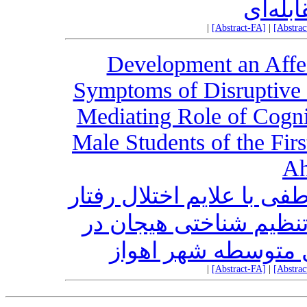
بله‌ای
|
[Abstract-FA]
|
[Abstra
Development an Affec
Symptoms of Disruptive 
Mediating Role of Cogni
Male Students of the Fir
Ah
 با علایم اختلال رفتار
ظیم شناختی هیجان در
 متوسطه شهر اهواز
|
[Abstract-FA]
|
[Abstra