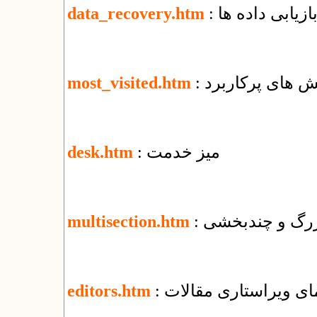
بازیابی داده ها
data_recovery.htm
خش های پرکاربرد
most_visited.htm
: میز خدمت
desk.htm
 بزرگ و چندبخشی
multisection.htm
نمای ویراستاری مقالات
editors.htm