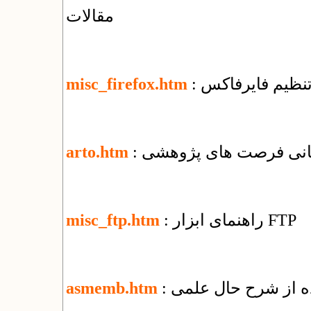
مقالات
 تنظیم فایرفاکس
misc_firefox.htm
رسانی فرصت های پژوهشی
arto.htm
: راهنمای ابزار FTP
misc_ftp.htm
ده از شرح حال علمی
asmemb.htm