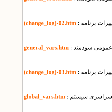
یرات برنامه
(change_log)-02.htm
ی عمومی سودمند
general_vars.htm
یرات برنامه
(change_log)-03.htm
ای سراسری سیستم
global_vars.htm