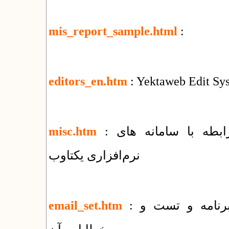
mis_report_sample.html
:
editors_en.htm
: Yektaweb Edit Sy
: فهرست مقالات و راهنماهای متنوع در رابطه با سامانه های
misc.htm
نرم‌افزاری یکتاوب
: راهنمای روش های ارسال ایمیل توسط برنامه و تست و
email_set.htm