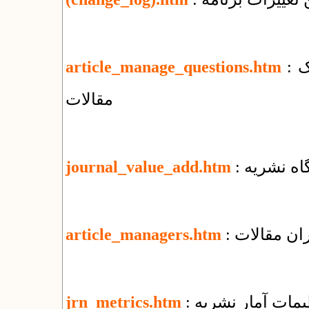
: پرسش‌های بنیادی درباره‌ی مدیریت الکترونیک
article_manage_questions.htm
مقالات
گاه نشریه
journal_value_add.htm
ران مقالات
article_managers.htm
ظیمات آمار نشریه
jrn_metrics.htm