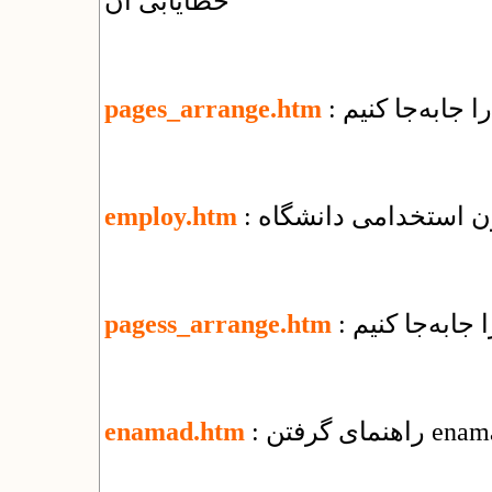
خطایابی آن
ا جابه‌جا کنیم
pages_arrange.htm
ون استخدامی دانشگاه
employ.htm
 جابه‌جا كنيم
pagess_arrange.htm
enamad.htm