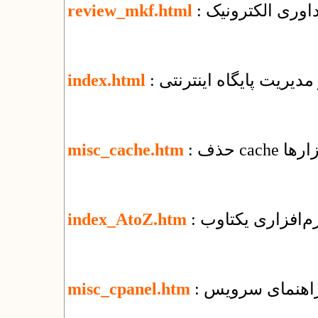
اوری الکترونیک
review_mkf.html
 مدیریت پایگاه اینترنتی
index.html
ابزارها
misc_cache.htm
نرم‌افزاری یکتاوب
index_AtoZ.htm
misc_cpanel.htm