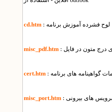
آفلاین - استفاده از outlook
: لوح فشرده آموزش برنامه
cd.htm
misc_pdf.htm
یمات گواهینامه های برنامه
cert.htm
 سرویس های بیرونی
misc_port.htm