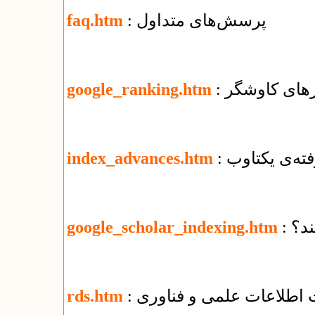
: پرسش‌های متداول
faq.htm
ورهای کاوشگر
google_ranking.htm
فته‌ی یکتاوب
index_advances.htm
ند؟
google_scholar_indexing.htm
ت اطلاعات علمی و فناوری
rds.htm