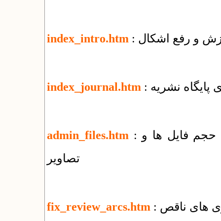
وزش و رفع اشکال
index_intro.htm
زی پایگاه نشریه
index_journal.htm
: راهنمای مدیریت پوشه‌ها و فایل‌ها + کاهش حجم فایل ها و
admin_files.htm
تصاویر
ری های ناقص
fix_review_arcs.htm