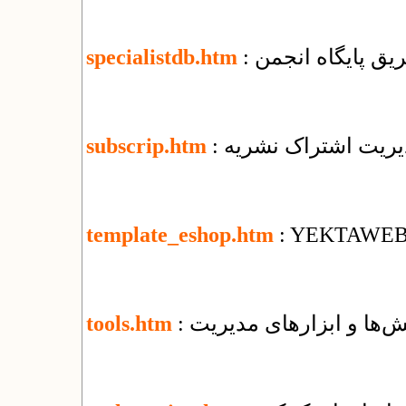
یق پایگاه انجمن
specialistdb.htm
دیریت اشتراک نشریه
subscrip.htm
template_eshop.htm
: YEKTAWEB T
‌ها و ابزارهای مدیریت
tools.htm