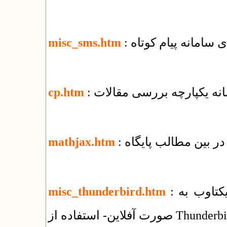
ای سامانه پیام کوتاه
misc_sms.htm
مانه یکپارچه بررسی مقالات
cp.htm
ر بین مطالب پایگاه
mathjax.htm
: راهنمای استفاده از سرویس ایمیل شرکت یکتاوب به
misc_thunderbird.htm
فلاین- استفاده از Thunderbird