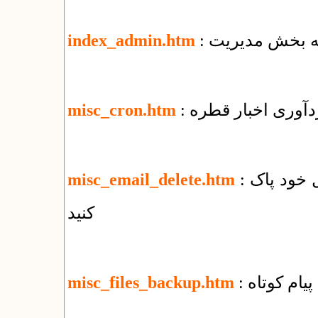
 به بخش مدیریت
index_admin.htm
ردآوری اخبار قطره
misc_cron.htm
: چگونه‌ همه‌ی نامه‌های الکترونیک را از وب‌میل خود پاک
misc_email_delete.htm
کنید
پیام کوتاه
misc_files_backup.htm