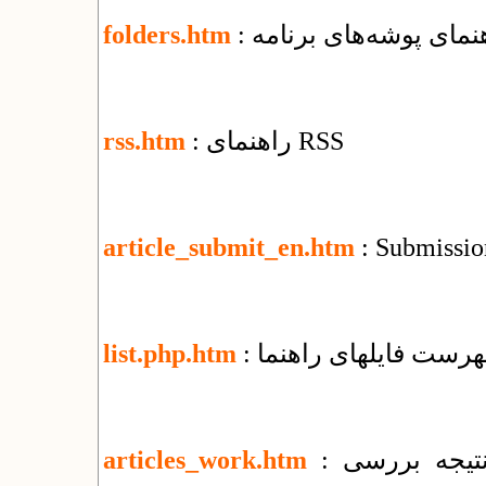
اهنمای پوشه‌های برنامه
folders.htm
: راهنمای RSS
rss.htm
article_submit_en.htm
: Submission
فهرست فایل​های راهنما
list.php.htm
: تغییرات جمعی و اطلاع‌رسانی وضعیت و نتیجه بررسی
articles_work.htm