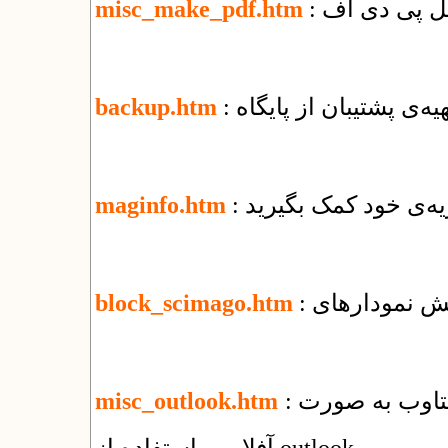
misc_make_pdf.htm
تهیه‌ی پشتیبان از پایگاه
backup.htm
یه‌ی خود کمک بگیرید
maginfo.htm
block_scimago.htm
: راهنمای استفاده از سرویس ایمیل شرکت یکتاوب به صورت
misc_outlook.htm