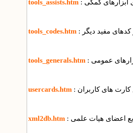
ای ابزارهای کمکی
tools_assists.htm
و کدهای مفید دیگر
tools_codes.htm
بزارهای عمومی
tools_generals.htm
کارت های کاربران
usercards.htm
ریع اعضای هیات علمی
xml2db.htm