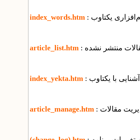
م‌افزاری یکتاوب
index_words.htm
قالات منتشر نشده
article_list.htm
: آشنایی با یکتاوب
index_yekta.htm
یریت مقالات
article_manage.htm
تغییرات برنامه
(change_log).htm