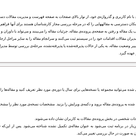
 با نام کاربری و گذرواژه‌ی خود، از نوار بالای صفحات به صفحه فهرست و مدیریت مقالات د
ان دسترسی به مقاله​هایی را که در مرحله بررسی مجاز کارشناسان هستند برای آنها فراهم می
یک مقاله و رفتن به صفحه‌ی پرونده‌ی مقاله، جزئیات مقاله را می‌بینند و می‌تواند با داوران 
یران مقالات اقدامات خود را در سیستم ثبت می‌کنند و سرانجام مقاله را به سایر مراحل ارجاع
غییر وضعیت مقاله، به یکی از حالات پذیرفته‌شده یا پذیرفته‌نشده، مرحله‌ی بررسی توسط مدیران
عهده گیرد.
ی‌ شده می‌توانید مجموعه یا نسخه‌هایی برای سال یا دوره‌ی مورد نظر تعریف کنید و مقاله‌ها
ته شده به پرونده‌ی مقاله بروید و دکمه‌ی ویرایش را بزنید. مشخصات نسخه‌ی مورد نظر را مشخ
ت شخصی در بخش پرونده‌ی مقالات به کاربران نشان داده می‌شوند.
‌بار در برنامه ثبت می‌شود به عنوان مقاله‌ی تکمیل نشده شناخته می‌شود. پس از این‌که 
به صورت در حال بررسی تغییر می‌کند.