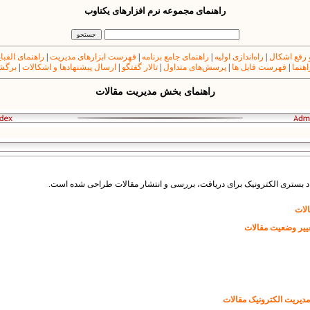
راهنمای مجموعه نرم افزارهای یکتاوب
 رفع اشکال
|
راه‌اندازی اولیه
|
راهنمای جامع برنامه
|
فهرست ابزارهای مدیریت
|
راهنمای الفبا
اهنما
|
فهرست فایل ها
|
پرسش‌های متداول
|
تالار گفتگو
|
ارسال پیشنهادها و اشکالات
|
برگشت
راهنمای بخش مدیریت مقالات
اد بستری الکترونیک برای دریافت، بررسی و انتشار مقالات طراحی شده است.
الات
ییر وضعیت مقالات
مدیریت الکترونیک مقالات