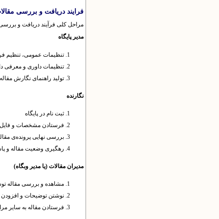
فرایند دریافت و بررسی مقالا
مراحل کلی فرآیند دریافت و بررسی
مدیر پایگاه
تن
ظیمات عمومی، تنظیم فرم​
تنظیمات داوری و معرفی داو
تولید راهنمای نگارش مقاله ب
نگارنده
ثبت نام در پایگاه
فرستادن مشخصات و فایل م
بررسی نهایی پرونده‌ی مقاله
رهگیری وضعیت مقاله و پا
مدیران مقالات (یا مدیر وبگاه)
مشاهده و بررسی مقاله توسط
نوشتن توضیحات و افزودن فا
فرستادن مقاله به سایر مرا