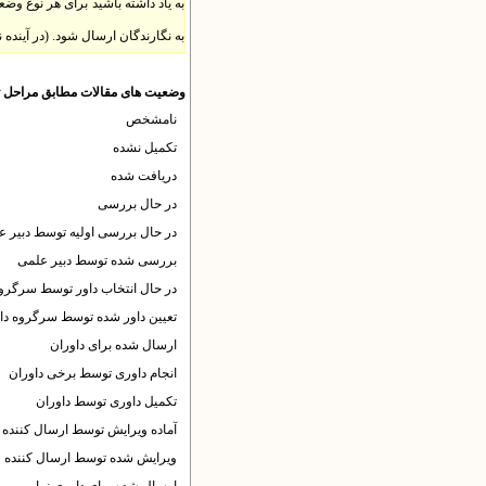
به یاد داشته باشید برای هر نوع وضع
به نگارندگان ارسال شود. (در آینده
وضعیت های مقالات مطابق مراحل تنظ
نامشخص
تکمیل نشده
دریافت شده
در حال بررسی
در حال بررسی اولیه توسط دبیر ع
بررسی شده توسط دبیر علمی
در حال انتخاب داور توسط سرگرو
تعیین داور شده توسط سرگروه دا
ارسال شده برای داوران
انجام داوری توسط برخی داوران
تکمیل داوری توسط داوران
آماده ویرایش توسط ارسال کننده
ویرایش شده توسط ارسال کننده