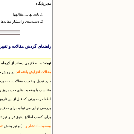
مدیر پایگاه
تایید نهایی مقاله​ها
دسته‌بندی و انتشار مقاله‌ها
راهنمای گردش مقالات و تغیی
توجه:
به اطلاع می رساند
از آذرماه 1392
مقالات افزایش یافته اند
. در روش ج
دارد تبدیل وضعیت مقالات به صورت 
متناسب با وضعیت های جدید بروز ر
لطفا در صورتی که قبل از این تاریخ
بررسی نهایی می توانید برای حذف ی
برای کسب اطلاع دقیق تر و نیز ت
وضعیت، انتشار و ...
) و نیز بخش
تن