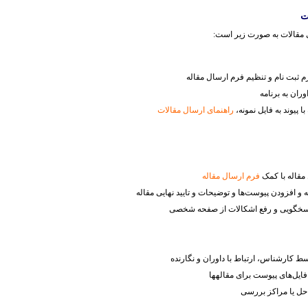
ت
 مقالات به صورت زیر است:
 ثبت نام و تنظیم فرم ارسال مقاله
ران به برنامه
ا پیوند به فایل نمونه،
راهنمای ارسال مقالات
قاله با کمک
فرم ارسال مقاله
 و افزودن پیوست‌ها و توضیحات و تایید نهایی مقاله
سخگویی و رفع اشکالات از صفحه شخصی
 کارشناس، ارتباط با داوران و نگارنده
یل‌های پیوست برای مقاله​ها
حل یا مراکز بررسی