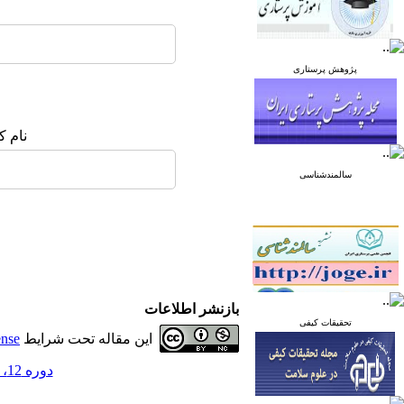
پژوهش پرستاری
نام ک
سالمندشناسی
بازنشر اطلاعات
تحقیقات کیفی
این مقاله تحت شرایط
ense
دوره 12، شماره 6 - ( آذر و دی 1402 )