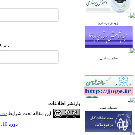
پژوهش پرستاری
نام ک
سالمندشناسی
بازنشر اطلاعات
تحقیقات کیفی
این مقاله تحت شرایط
ense
دوره 10، شماره 6 - ( آذر و دی 1400 )