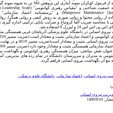
غربی به تعداد 23000 تن بود که با استفاده از فرمول کوکران 
زارها با استفاده از روایی محتوا و روایی صوری به روش کیفی و روایی همگرا، ر
ی با محاسبه ضریب آلفا کرونباخ و ضرایب پایایی ترکیبی اندازه گیری 
 24 و لیزرل 8 استفاده شد.
ت نیروی انسانی در دانشگاه علوم پزشکی آذربایجان غربی همبستگی مثبت
همبستگی بین اعتماد سازمانی و نگهداشت نیرو
ماد سازمانی همبستگی مثبت و معنادار وجود دارد (ضریب مسیر 69/0)
با عنوان نقش میانجی، میزان همبستگی رهبری کوانتومی و نگهداشت نی
ومی به مدیران و سرپرستان دانشگاه در تمام رده های مدیریتی، آم
 تبع آن نگهداشت نیروی انسانی فراهم گردد.
شت نیروی انسانی
،
اعتماد سازمانی
،
دانشگاه علوم پزشکی.
یریت تیروی انسانی