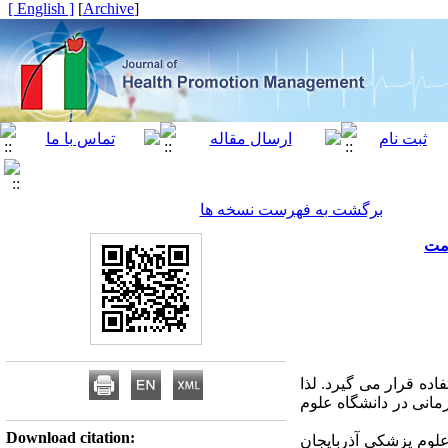
[ English ]
]
Archive
[
برگشت به فهرست نسخه ها
امت
اده قرار می گیرد. لذا
مانی در دانشگاه علوم
Download citation:
لوم پزشکی آذربایجان