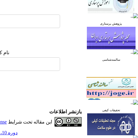
پژوهش پرستاری
نام ک
سالمندشناسی
تحقیقات کیفی
بازنشر اطلاعات
این مقاله تحت شرایط
ense
دوره 10، شماره 3 - ( خرداد و تیر 1400 )