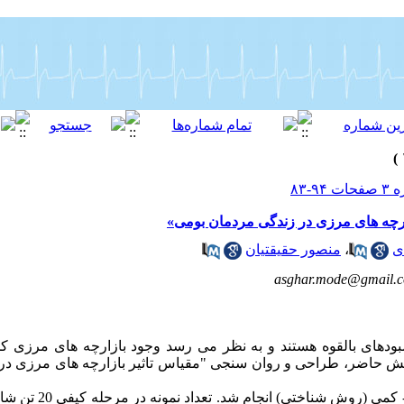
رچه های مرزی در زندگی مردمان بومی»
ی
،
منصور حقیقتیان
asghar.mode@gmail.
دهای بالقوه هستند و به نظر می رسد وجود بازارچه های مرزی ک
وهش حاضر، طراحی و روان سنجی "مقیاس تاثیر بازارچه های مرزی در
روش کار: پژوهش حاضر به روش