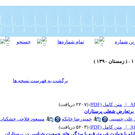
برگشت به فهرست نسخه ها
Abs
متن کامل (PDF)
(۲۲۰۷ دریافت)
برتعارض شغلی پرستاران
 علی حسینی
،
حمیدرضا خانکه
،
مسعود فلاحی خشکناب
Abs
متن کامل (PDF)
(۵۲۰۳ دریافت)
ه با حوادث غیرمترقبه با ویژگی های جمعیت شناسی در پرستاران