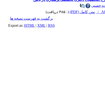
ده حسنی
Abs
متن کامل (PDF)
(۳۸۵۰ دریافت)
برگشت به فهرست نسخه ها
Export as:
HTML
|
XML
|
RSS