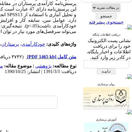
پرسش‌نامه‌ کارآمدی پرستاران در مقاب
و تحل
دارد. عوامل سن، سابقه کار و افزایش
جستجوی پیشرفته
خودکارآمدی داشت(
می‌تواند سرفصل‌های مورد نیاز در توان 
دریافت اطلاعات پایگاه
نشانی پست الکترونیک
واژه‌های کلیدی:
خودکارآمدی
،
پرستاران
،
خود را برای دریافت
اطلاعات و اخبار پایگاه،
متن کامل
[PDF 1465 kb]
(۳۷۳۲ دریافت)
در کادر زیر وارد کنید.
نوع مطالعه:
پژوهشي
|
موضوع مقاله:
مد
دریافت: 1391/3/3 | انتشار: 1390/10/25
روان پرستاری
آموزش پرستاری