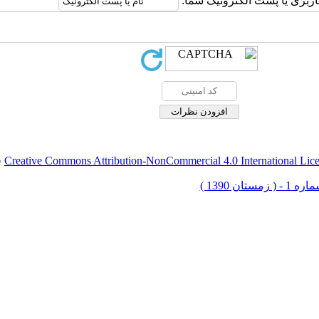
اربری یا پست الکترونیک شما:
Creative Commons Attribution-NonCommercial 4.0 International Lic
ق