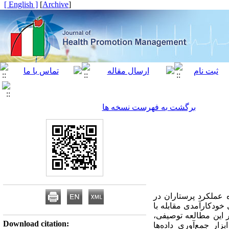
[ English ]
]
Archive
[
برگشت به فهرست نسخه ها
ه عملکرد پرستاران در
خودکارآمدی مقابله با
 این مطالعه توصیفی،
Download citation:
ر جمع‌آوری داده‌ها