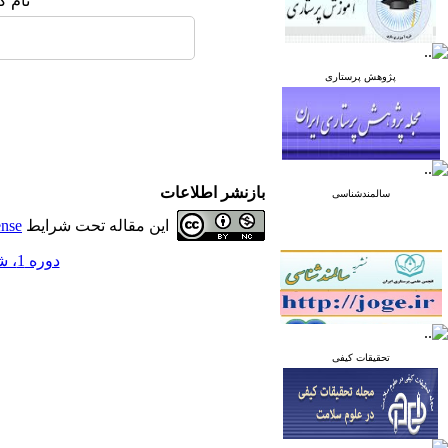
نام ک
پژوهش پرستاری
بازنشر اطلاعات
سالمندشناسی
این مقاله تحت شرایط
ense
دوره 1، شماره 1 - ( زمستان 1390 )
تحقیقات کیفی