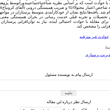
له با حوادث است که بر اساس نظریه شناختیاجتماعیبندوراتوسط پژوه
یل آماری با استفاده از SPSS13 انجام شد. یافته‌ها:نتایج نشان از خودکارآمدی متوسط پرستاران 
 تحصیلات و تجربه قبلی خدمت رسانی در بحران همبستگی معنی دا
p<.05). نتیجه‌گیری: برای مقابله با حوادث احتمالی آینده، نیاز به توان‌افزایی پر
افزایی را مشخص کند.
حوادث غیر مترقبه
یریت پرستاری
ارسال پیام به نویسنده مسئول
ارسال نظر درباره این مقاله