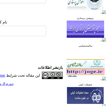
پژوهش پرستاری
نام ک
سالمندشناسی
بازنشر اطلاعات
این مقاله تحت شرایط
ense
دوره 8، شماره 4 - ( مرداد و شهریور 1398 )
تحقیقات کیفی