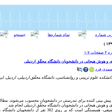
و هوش هیجانی در دانشجویان دانشگاه محقّق اردبیلی
مدی فرد
ده علوم تربیتی و روانشناسی، دانشگاه محقّق اردبیلی، اردبیل، ایرا
ش بینی کننده برای تندرستی در دانشجویان محسوب می‌شوند. مطالع
 هوش هیجانی در دانشجویان دانشگاه محقّق اردبیلی انجام شد.
روش کار: مطالعه حاضر، پژوهشی توصیفی- همبستگی است که بر روی 82