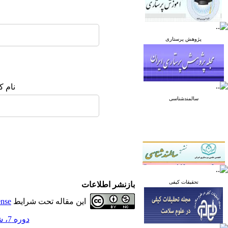
پژوهش پرستاری
نام ک
سالمندشناسی
تحقیقات کیفی
بازنشر اطلاعات
این مقاله تحت شرایط
ense
دوره 7، شماره 3 - ( خرداد و تیر 1397 )