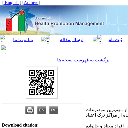
[ English ]
]
Archive
[
برگشت به فهرست نسخه ها
 از مهم‌ترین موضوعات
از مراکز ترک اعتیاد
Download citation:
فراد معتاد و خانواده