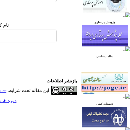
پژوهش پرستاری
نام ک
سالمندشناسی
بازنشر اطلاعات
این مقاله تحت شرایط
ense
دوره 6، شماره 1 - ( بهمن و اسفند 1395 )
تحقیقات کیفی