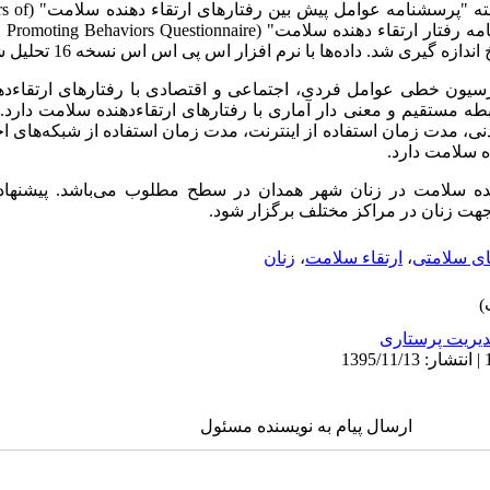
ته "پرسشنامه عوامل پیش بین رفتارهای ارتقاء دهنده سلامت" (
rs of
مه رفتار ارتقاء دهنده سلامت" (
 Promoting Behaviors Questionnaire
ازه گیری شد. داده‌ها با نرم افزار اس پی اس اس نسخه 16 تحلیل شدند.
یون خطی عوامل فردی، اجتماعی و اقتصادی با رفتارهای ارتقاءده
بطه مستقیم و معنی دار آماری با رفتارهای ارتقاءدهنده سلامت دار
ی، مدت زمان استفاده از اینترنت، مدت زمان استفاده از شبکه‌های 
ه سلامت دارد.
نده سلامت در زنان شهر همدان در سطح مطلوب می‌باشد. پیشنهاد
هت زنان در مراکز مختلف برگزار شود.
ای سلامتی
،
ارتقاء سلامت
،
زنان
یریت پرستاری
ارسال پیام به نویسنده مسئول