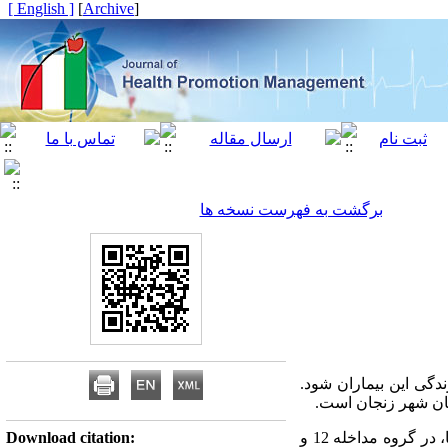
[ English ]
]
Archive
[
برگشت به فهرست نسخه ها
دگی این بیماران شود.
تان شهر زنجان است.
این مطالعه نیمه آزمایشی با طرح پیش آزمون و پس آزمون با گروه کنتر ل انجام شد. تعداد نمونه‌ها، در گروه مداخله 12 و
Download citation: