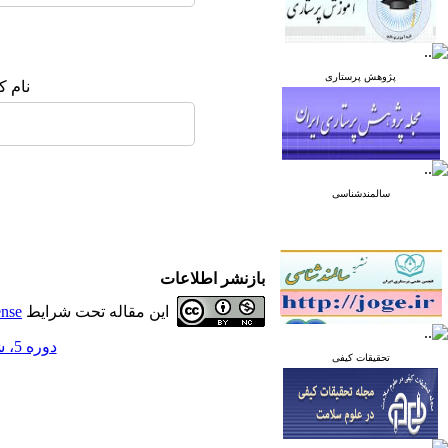
پژوهش پرستاری
نام ک
سالمندشناسی
بازنشر اطلاعات
این مقاله تحت شرایط
ense
دوره 5، شماره 4 - ( مرداد و شهریور 1395 )
تحقیقات کیفی