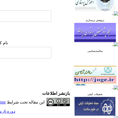
پژوهش پرستاری
نام ک
سالمندشناسی
بازنشر اطلاعات
تحقیقات کیفی
این مقاله تحت شرایط
ense
دوره 6، شماره 2 - ( فروردین و اردیبهشت 1396 )