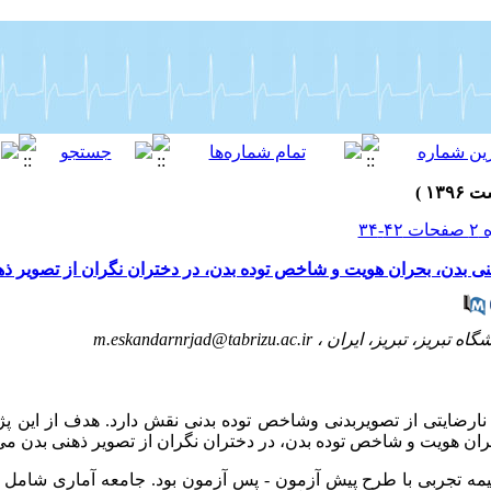
هنی بدن، بحران هویت و شاخص توده بدن، در دختران نگران از تصویر ذ
ه تبریز، تبریز، ایران ،
m.eskandarnrjad@tabrizu.ac.ir
رضایتی از تصویربدنی وشاخص توده بدنی نقش دارد. هدف از این پژو
حران هویت و شاخص توده بدن، در دختران نگران از تصویر ذهنی بدن می‌
 تجربی با طرح پیش آزمون - پس آزمون بود. جامعه آماری شامل ه