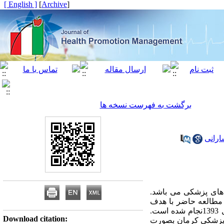
[ English ]
]
Archive
[
برگشت به فهرست نسخه ها
ارانی
های پزشکی می باشد.
 مطالعه حاضر با هدف
تعیین زمان انتظار مراجعین به بخش اورژانس بیمارستان های آموزشی دانشگاه علوم پزشکی کرمان در سال 1393نجام شده است.
Download citation:
دانشگاه علوم پزشکی کرمان بصورت