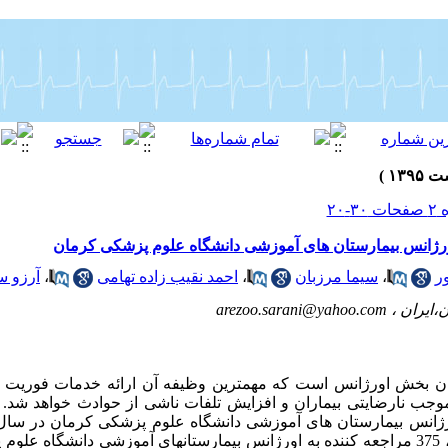
رژانس بیمارستان های آموزشی دانشگاه علوم پزشکی کرمان
ر
،
سیما مرزبان
،
احمد نقیب زاده تهامی
،
آرزو س
،ایران ،
arezoo.sarani@yahoo.com
ان بخش اورژانس است که مهمترین وظیفه آن ارائه خدمات فوریت 
ب نارضایتی بیماران و افزایش تلفات ناشی از حوادث خواهد شد.
مواد و روش ها: در این مطالعه توصیفی، 375 مراجعه کننده به اورژانس بیمارستانهای آموزشی 