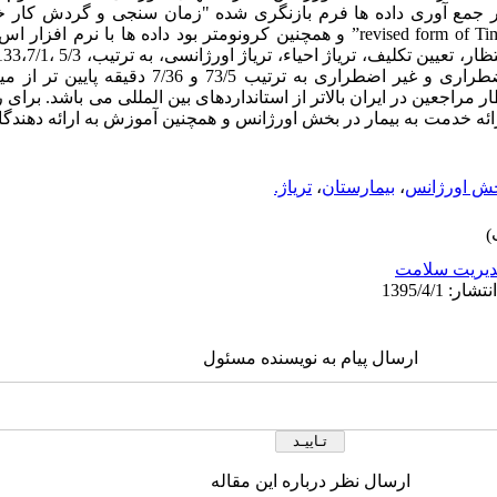
میانگین جهانی (P<0/05) و تریاژ نیمه اضطراری و غیر اضطراری 
 انتظار مراجعین در ایران بالاتر از استانداردهای بین المللی می باشد. برا
ارائه خدمت به بیمار در بخش اورژانس و همچنین آموزش به ارائه دهندگ
ش اورژانس
،
بیمارستان
،
تریاژ.
یریت سلامت
ارسال پیام به نویسنده مسئول
ارسال نظر درباره این مقاله