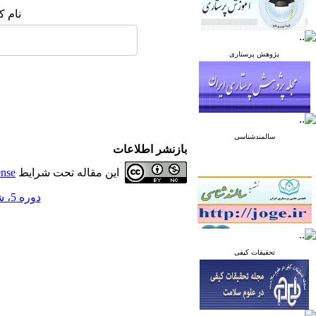
نام ک
پژوهش پرستاری
سالمندشناسی
بازنشر اطلاعات
این مقاله تحت شرایط
ense
دوره 5، شماره 2 - ( فروردین و اردیبهشت 1395 )
تحقیقات کیفی