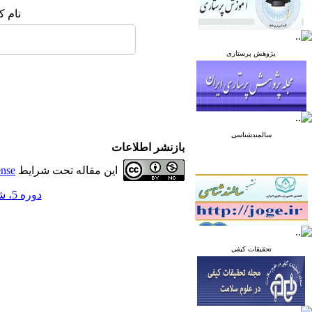
نام ک
پژوهش پرستاری
سالمندشناسی
بازنشر اطلاعات
این مقاله تحت شرایط
ense
دوره 5، شماره 1 - ( زمستان 1394 )
تحقیقات کیفی