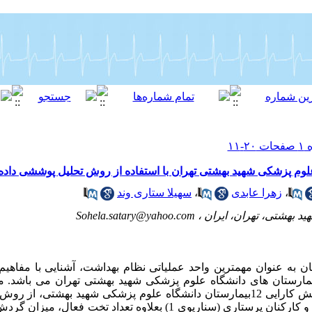
لوم پزشکی شهید بهشتی تهران با استفاده از روش تحلیل پوششی داده 
،
زهرا عابدی
،
سهیلا ستاری وند
د بهشتی، تهران، ایران ،
Sohela.satary@yahoo.com
ان به عنوان مهمترین واحد عملیاتی نظام بهداشت، آشنایی با مفاهیم
مارستان های دانشگاه علوم پزشکی شهید بهشتی تهران می باشد. مو
مطالعه توصیفی- مقایسه ای، برای سنجش کارایی 12بیمارستان دانشگاه علوم پزشکی شهید ب