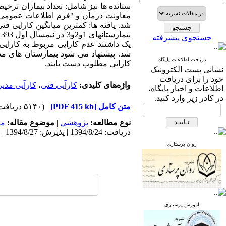
جستجوی پیشرفته
یک داشتند عدم کارایی مربوط به کارای
شد. پیشنهاد می شود بیمارستان های مذکور
دریافت اطلاعات پایگاه
کارایی مطلوب دست یابند.
نشانی پست الکترونیک
خود را برای دریافت
واژه‌های کلیدی:
کارآیی فنی
،
کارآیی مدیر
اطلاعات و اخبار پایگاه،
در کادر زیر وارد کنید.
متن کامل
[PDF 415 kb]
(۵۱۴۰ دریافت)
نوع مطالعه:
پژوهشي
|
موضوع مقاله:
مد
دریافت: 1394/8/24 | پذیرش: 1394/8/27 | انتشار: 1394/8/24
روان پرستاری
آموزش پرستاری