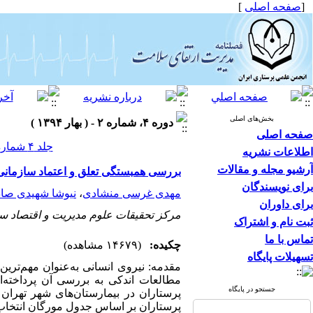
[
صفحه اصلی
]
بخش‌های اصلی
دوره ۴، شماره ۲ - ( بهار ۱۳۹۴ )
صفحه اصلی
جلد ۴ شماره ۲ صفحات ۲۶-۱۶
اطلاعات نشریه
آرشیو مجله و مقالات
بررسی همبستگی تعلق و اعتماد سازمانی 
برای نویسندگان
مهدی غرسی منشادی
،
نیوشا شهیدی صا
برای داوران
مرکز تحقیقات علوم مدیریت و اقتصاد سلا
ثبت نام و اشتراک
تماس با ما
چکیده:
(۱۴۶۷۹ مشاهده)
تسهیلات پایگاه
مقدمه: نیروی انسانی به‌عنوان مهم‌ترین
مطالعات اندکی به بررسی آن پرداخته‌ا
جستجو در پایگاه