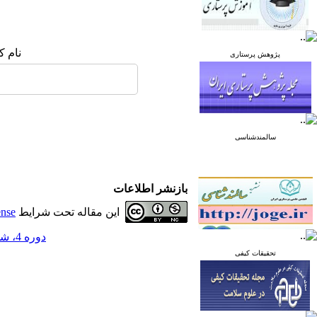
نام ک
پژوهش پرستاری
سالمندشناسی
بازنشر اطلاعات
این مقاله تحت شرایط
ense
دوره 4، شماره 2 - ( بهار 1394 )
تحقیقات کیفی