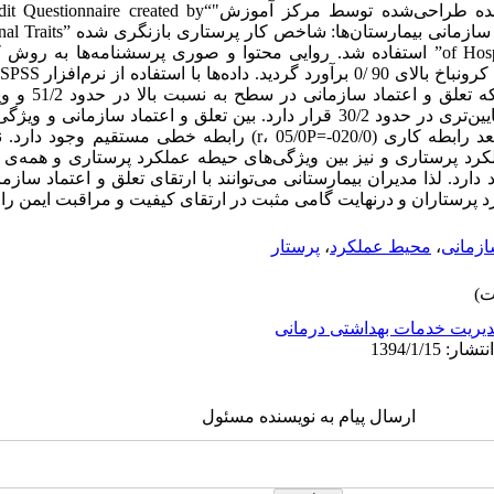
"پرسشنامه ممیزی اعتماد و محصورشده طراحی‌شده توسط مرکز آموزش"“
Learning Center” و "سنجش ویژگی‌ها
پرستاری و ابعاد آن در سطح به نسبت پایین‌تری در حدود 30/2 قرار دارد. بین تعلق و اع
P) رابطه خطی مستقیم وجود دارد. نت
رد پرستاری و نیز بین ویژگی‌های حیطه عملکرد پرستاری و همه‌ی ا
رد. لذا مدیران بیمارستانی می‌توانند با ارتقای تعلق و اعتماد سازم
پرستاران و درنهایت گامی مثبت در ارتقای کیفیت و مراقبت ایمن را ف
ازمانی
،
محیط عملکرد
،
پرستار
یریت خدمات بهداشتی درمانی
ارسال پیام به نویسنده مسئول