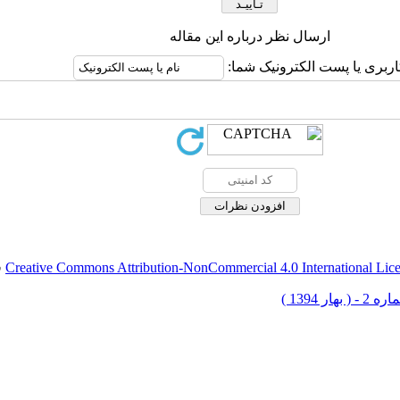
ارسال نظر درباره این مقاله
اربری یا پست الکترونیک شما:
Creative Commons Attribution-NonCommercial 4.0 International Lic
ق