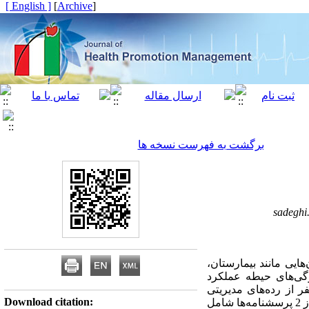
[ English ]
]
Archive
[
برگشت به فهرست نسخه ها
sadeghi
ایی مانند بیمارستان،
ژگی‌های حیطه عملکرد
در بیمارستان‌های شهر تهران انجام شد. مواد و روش‌ها: در این مطالعه توصیفی-همبستگی 200 نفر از رده‌های مدیریتی
Download citation:
پرستاران بر اساس جدول مورگان انتخاب و به‌صورت تصادفی ساده شرکت داده شدند. جهت جمع‌آوری داده‌ها از 2 پرسشنامه‌ها شامل