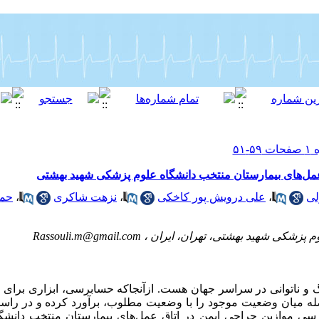
مل‌های بیمارستان منتخب دانشگاه علوم پزشکی شهید بهشتی
لی
،
علی درویش پور کاخکی
،
نزهت شاکری
،
حمی
م پزشکی شهید بهشتی، تهران، ایران ،
Rassouli.m@gmail.com
و ناتوانی در سراسر جهان هست. ازآنجاکه حسابرسی، ابزاری برای 
صله میان وضعیت موجود را با وضعیت مطلوب، برآورد کرده و در راس
سی موازین جراحی ایمن در اتاق عمل‌های بیمارستان منتخب دانش