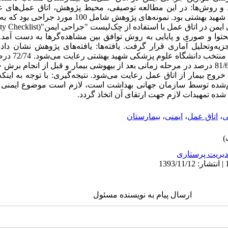
نجام گرفت. مواد و روش‌ها: در این مطالعه توصیفی، محیط پژوهش، اتاق عمل‌ه
بیمارستان منتخب دانشگاه علوم پزشکی شهید بهشتی بود. نمونه‌ه
حتوا و صوری و پایایی به روش توافق بین مشاهده‌گرها به دست آمد.
جراحی ایمن در اتا
روج بیمار از اتاق عمل رعایت می‌شود. نتیجه‌گیری: با توجه به اینک
ام‌شده توسط سازمان جهانی بهداشت است، لازم است موضوع ایمنی بی
شده تمهیدات لازم جهت ارتقای آن اتخاذ گردد.
ی
،
اتاق عمل
،
ایمنی
،
بیمارستان
یریت پرستاری
ارسال پیام به نویسنده مسئول