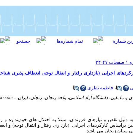
کردهای اجرایی (بازداری رفتار و انتقال توجه، انعطاف پذیری شناخت
ی
،
فاطمه نظری
 و مامایی، دانشگاه آزاد اسلامی، واحد زنجان، زنجان، ایران. ،
oo.com
به دلیل نقص و نیازهای فرزندان، مبتلا به اختلال های خودپنداره و
ن براساس کارکردهای اجرایی (بازداری رفتار و انتقال توجه) و ان
شهرستان زنجان می باشد.