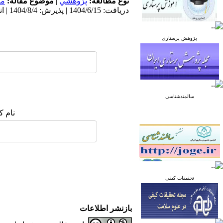
نوع مطالعه:
پژوهشي
|
موضوع مقاله:
مد
دریافت: 1404/6/15 | پذیرش: 1404/8/4 | انتشار: 1405/2/10
پژوهش پرستاری
سالمندشناسی
نام ک
تحقیقات کیفی
بازنشر اطلاعات