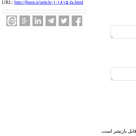
URL:
http://jhpm.ir/article-۱-۱۸۱۵-fa.html
ابل بازنشر است.