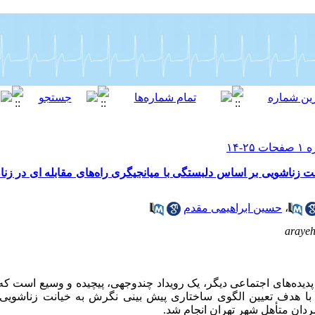
 زناشویی بر اساس دلبستگی با میانجیگری راه‌های مقابله ای در زن
،
حسین ابراهیمی مقدم
araye
پدیده‌های اجتماعی دیگر، یک رویداد چندوجهی، پیچیده و وسیع است که
با هدف تعیین الگوی ساختاری پیش بینی نگرش به خیانت زناشویی
مردان متأهل شهر تهران انجام شد.