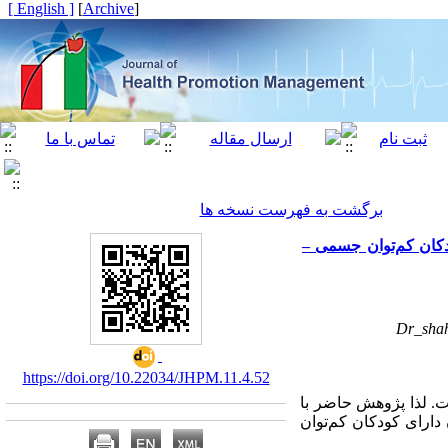
[ English ]
]
Archive
[
برگشت به فهرست نسخه ها
دکان کم‌توان جسمی –
Dr_sha
https://doi.org/10.22034/JHPM.11.4.52
ت. لذا پژوهش حاضر با
ارای کودکان کم‌توان