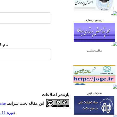
پژوهش پرستاری
نام ک
سالمندشناسی
تحقیقات کیفی
بازنشر اطلاعات
این مقاله تحت شرایط
ense
دوره 11، شماره 4 - ( مرداد و شهریور 1401 )