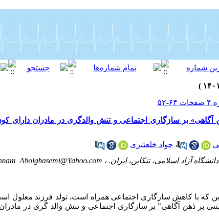
آگاهی» بر سازگاری اجتماعی و تنش والدگری در مادران دارای کو
ی
،
جواد خلعتبری
نشگاه آزاد اسلامی، تنکابن، ایران. ،
hnam_Abolghasemi@Yahoo.com
دین که با کاهش سازگاری اجتماعی همراه است، تولد فرزند معلول اس
ی بر ذهن آگاهی" بر سازگاری اجتماعی و تنش والد گری در مادران د