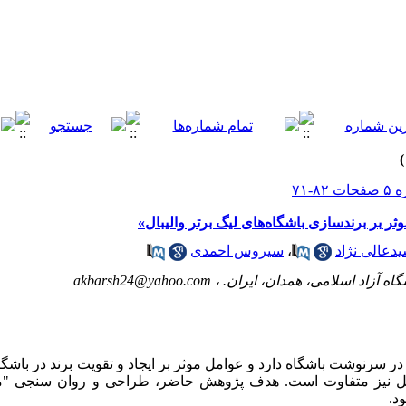
بر برندسازی باشگاه‌های لیگ برتر والیبال»
یدعالی نژاد
،
سیروس احمدی
ه آزاد اسلامی، همدان، ایران. ،
akbarsh24@yahoo.com
در سرنوشت باشگاه دارد و عوامل موثر بر ایجاد و تقویت برند در باشگاه
عوامل نیز متفاوت است. هدف پژوهش حاضر، طراحی و روان سنجی "
ود.