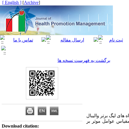
[ English ]
]
Archive
[
برگشت به فهرست نسخه ها
 های لیگ برتر والیبال
مقیاس عوامل موثر بر
Download citation: