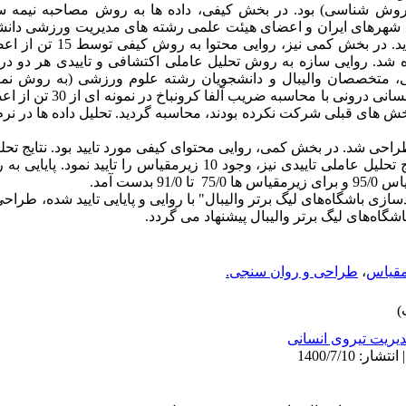
 شهرهای ایران و اعضای هیئت علمی رشته های مدیریت ورزشی دانشگ
نمونه گیری گلوله برفی) جمع آوری گر
 متخصصان والیبال و دانشجویان رشته علوم ورزشی (به روش نم
سنجیده شد. در نهایت، پایایی به روش
ش های قبلی شرکت نکرده بودند، محاسبه گردید. تحلیل داده ها در ن
عبارت و 10 زیرمقیاس را نشان داد. نتایج تحلیل عاملی تاییدی نیز، وجود 10 زیرم
بدست آمد.
زی باشگاه‌های لیگ برتر والیبال" با روایی و پایایی تایید شده، طراحی 
اه‌های لیگ برتر والیبال پیشنهاد می گردد.
قیاس
،
طراحی و روان سنجی.
یریت تیروی انسانی