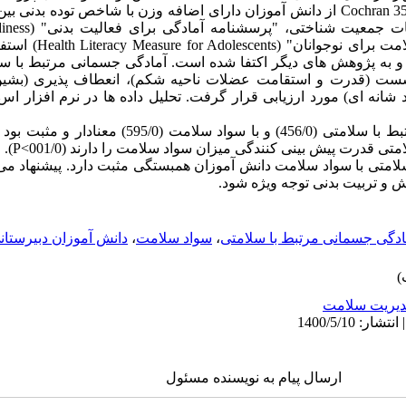
جمع آوری داده ها با پ
Questionnaire) و "اندازه گی
نشست (قدرت و استقامت عضلات ناحیه شکم)، انعطاف پذیری (بشی
یافته ها: همبستگی آمادگی جسمانی مرتبط با سلامتی 
لامتی با سواد سلامت دانش آموزان همبستگی مثبت دارد. پیشنهاد م
 و تربیت بدنی توجه ویژه شود.
ادگی جسمانی مرتبط با سلامتی
،
سواد سلامت
،
دانش آموزان دبیرستان
یریت سلامت
ارسال پیام به نویسنده مسئول