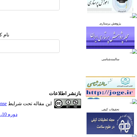
پژوهش پرستاری
نام ک
سالمندشناسی
بازنشر اطلاعات
این مقاله تحت شرایط
ense
تحقیقات کیفی
دوره 10، شماره 4 - ( مرداد و شهریور 1400 )