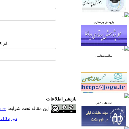
پژوهش پرستاری
نام ک
سالمندشناسی
بازنشر اطلاعات
تحقیقات کیفی
این مقاله تحت شرایط
ense
دوره 10، شماره 6 - ( آذر و دی 1400 )