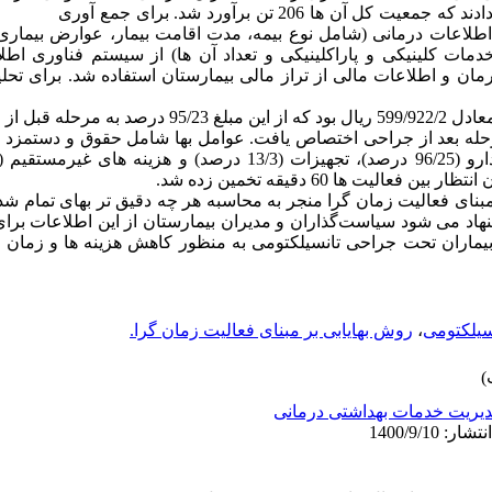
شهید صدوقی یزد در سال 1396 تشکیل دادند که جمعیت کل آن ها 206 تن برآو
اعات درمانی (شامل نوع بیمه، مدت اقامت بیمار، عوارض بیماری، 
مات کلینیکی و پاراکلینیکی و تعداد آن ها) از سیستم فناوری اطلا
مان و اطلاعات مالی از تراز مالی بیمارستان استفاده شد. برای تحلیل
 مبنای فعالیت زمان گرا منجر به محاسبه هر چه دقیق تر بهای تمام ش
هاد می شود سیاست‌گذاران و مدیران بیمارستان از این اطلاعات بر
یماران تحت جراحی تانسیلکتومی به منظور کاهش هزینه ها و زمان د
سیلکتومی
،
روش بهایابی بر مبنای فعالیت زمان گرا.
یریت خدمات بهداشتی درمانی