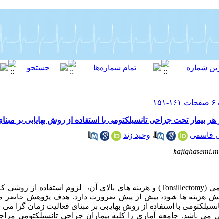
ر بیمار تحت جراحی تانسیلکتومی با استفاده از روش بهایابی بر مبنا
 قاسمی
،
وحید زند
hajighasemi.
مقدمه: افزایش شیوع جراحی تانسیلکتومی (Tonsillectomy) و هزینه های بالای آن، لزوم است
هش هزینه ها شود، بیش از پیش ضرورت دارد. هدف پژوهش حاضر مح
سیلکتومی با استفاده از روش بهایابی بر مبنای فعالیت زمان گرا می ب
ی باشد. جامعه آماری را کلیه بیماران جراحی تانسیلکتومی مراجعه