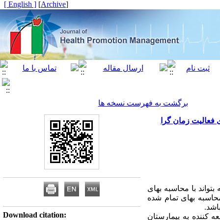
[ English ]
]
Archive
[
برگشت به فهرست نسخه ها
ی فعالیت زمان گرا
فاده از روشی که بتواند با محاسبه بهای
اسبه بهای تمام شده
اشد.
Download citation:
 کننده به بیمارستان