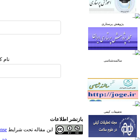
پژوهش پرستاری
نام ک
سالمندشناسی
تحقیقات کیفی
بازنشر اطلاعات
این مقاله تحت شرایط
ense