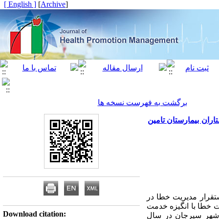
[ English ]
]
Archive
[
برگشت به فهرست نسخه ها
ران بیمارستان تامین
تقرار مدیریت خطا در
 خطا با انگیزه خدمت
Download citation:
 شهر سیرجان در سال