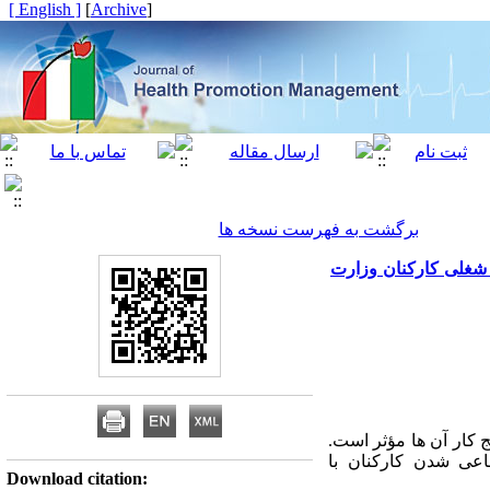
[ English ]
]
Archive
[
برگشت به فهرست نسخه ها
شغلی کارکنان وزارت
کار آن ها مؤثر است.
عی شدن کارکنان با
Download citation: