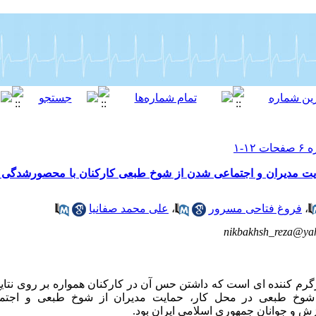
ت مدیران و اجتماعی شدن از شوخ طبعی کارکنان با محصورشدگی 
،
فروغ فتاحی مسرور
،
علی محمد صفانیا
nikbakhsh_reza@ya
م کننده ای است که داشتن حس آن در کارکنان همواره بر روی نتایج 
وخ طبعی در محل کار، حمایت مدیران از شوخ طبعی و اجتما
و جوانان جمهوری اسلامی ایران بود.