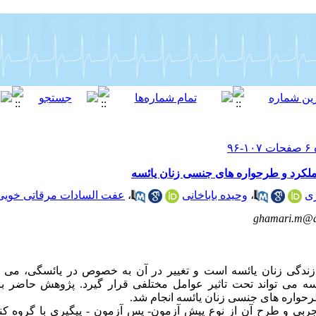
لکرد و طرحواره های جنسی زنان یائسه
ی
،
وحیده باباخانی
،
عفت السادات مرقاتی خویی
ghamari.m@ab
دگی زنان یائسه است و تغییر در آن به خصوص در یائسگی، می تو
ئسه می تواند تحت تاثیر عوامل مختلفی قرار گیرد. پژوهش حاضر ب
حواره های جنسی زنان یائسه انجام شد.
ی و طرح آن از نوع پیش آزمون- پس آزمون - پیگیری با گروه کنت