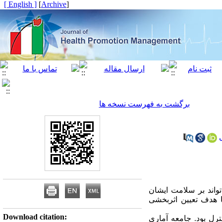
[ English ]
]
Archive
[
برگشت به فهرست نسخه ها
اند بر سلامت ایشان
ا هدف تعیین اثربخشی
Download citation:
رل بود. جامعه آماری