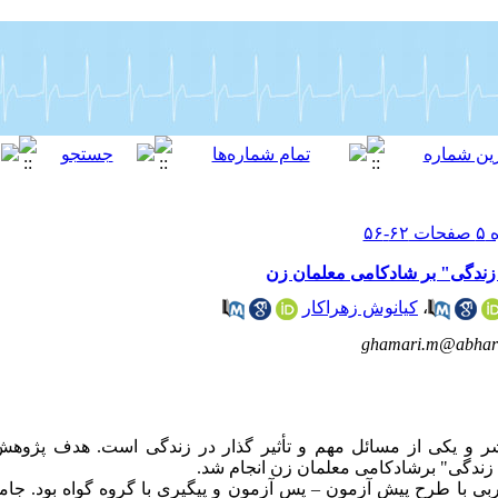
ندگی" بر شادکامی معلمان زن
،
کیانوش زهراکار
ghamari.m@abhari
شر و یکی از مسائل مهم و تأثیر گذار در زندگی است. هدف پژوه
ندگی" برشادکامی معلمان زن انجام شد.
ی با طرح پیش آزمون – پس آزمون و پیگیری با گروه گواه بود. جا