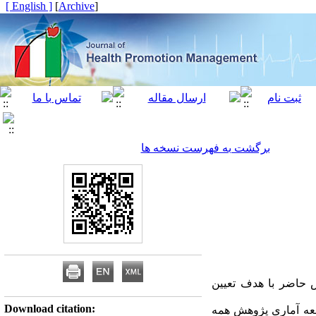
[ English ]
]
Archive
[
برگشت به فهرست نسخه ها
ش حاضر با هدف تعیین
Download citation:
معه آماری پژوهش همه