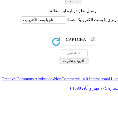
ارسال نظر درباره این مقاله
اربری یا پست الکترونیک شما:
Creative Commons Attribution-NonCommercial 4.0 International Lic
ق