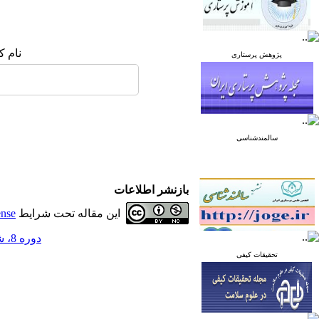
نام ک
پژوهش پرستاری
سالمندشناسی
بازنشر اطلاعات
این مقاله تحت شرایط
ense
دوره 8، شماره 5 - ( مهر و آبان 1398 )
تحقیقات کیفی