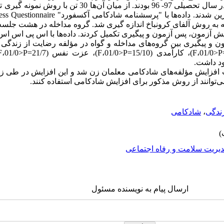
معلمان زن متأهل و شاغل در شهر ابهر در سال تحصیلی 97- 96 بودند. 
مون، پس آزمون و پیگیری تکمیل کردند. داده‌ها با اس پی اس اس نسخه 24 تحلی
افزایش مؤلفه‌های شادکامی معلمان زن شد و این افزایش در طی زمان پ
‌توانند از روش مذکور برای افزایش شادکامی استفاده کنند.
ندگی
،
شادکامی
یریت سلامت و رفاه اجتماعی
ارسال پیام به نویسنده مسئول