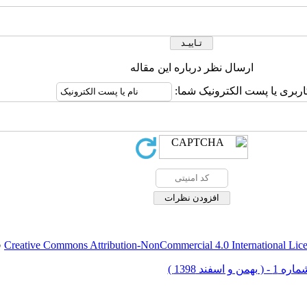
ارسال نظر درباره این مقاله
اربری یا پست الکترونیک شما:
Creative Commons Attribution-NonCommercial 4.0 International Lic
ق