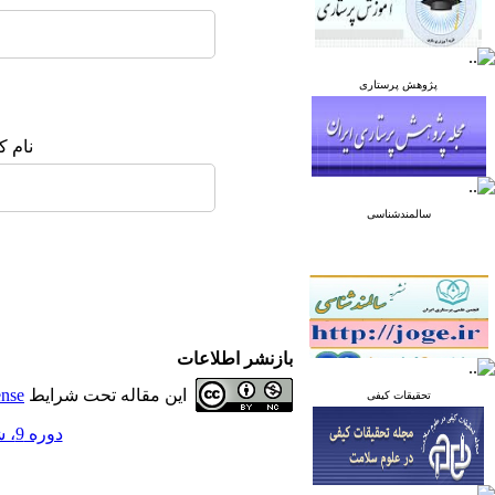
پژوهش پرستاری
نام ک
سالمندشناسی
بازنشر اطلاعات
این مقاله تحت شرایط
ense
تحقیقات کیفی
دوره 9، شماره 1 - ( بهمن و اسفند 1398 )