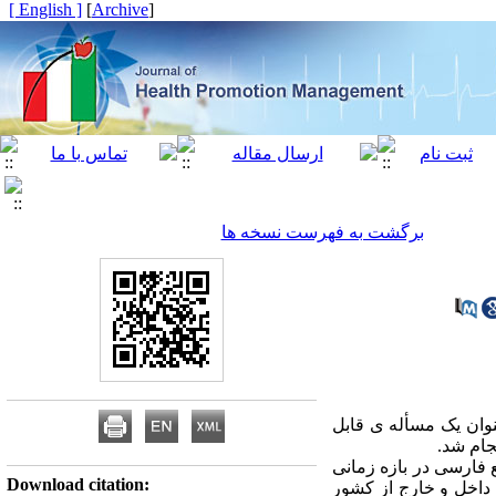
[ English ]
]
Archive
[
برگشت به فهرست نسخه ها
نوان یک مسأله ی قابل
جام شد.
 نظام مند، کلیه مقالات چاپ شده به زبان انگلیسی از سال 2019-2001 و منابع فارسی در بازه زمانی
Download citation:
در داخل و خارج از کشور