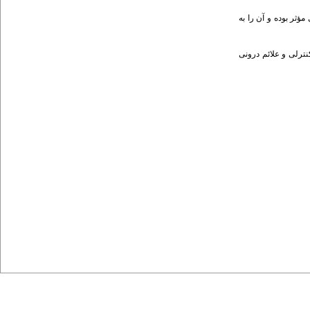
شش" بر علائم درونی سازی مؤثر بوده و آن را به
ترلی و علائم درونی