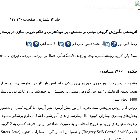
دوره ۱۴، شماره ۱ - ( بهار ۱۴۰۴ )
جلد ۱۴ شماره ۱ صفحات ۱۳۰-۱۱۷
اثربخشی «آموزش‌ گروهی مبتنی بر بخشش» بر خودکنترلی و علائم درونی سازی در پرستا
رضا قلی پور
،
محمدحسن غنی فر
،
قاسم آهی
استادیار، گروه روانشناسی، واحد بیرجند، دانشگاه آزاد اسلامی بیرجند، بیرجند، ایران. ،
ac.ir
چکیده:
(۳۸۶۰ مشاهده)
مقدمه: با پیشرفت روزافزون حوزه‌های پزشکی و افزایش بار کار در بیمارستان‌ها، پرستارا
1400 انجام‌ شد.