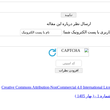
ارسال نظر درباره این مقاله
اربری یا پست الکترونیک شما:
Creative Commons Attribution-NonCommercial 4.0 International Lic
ق