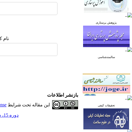
پژوهش پرستاری
نام ک
سالمندشناسی
بازنشر اطلاعات
این مقاله تحت شرایط
ense
تحقیقات کیفی
دوره 15، شماره 1 - ( بهار 1405 )