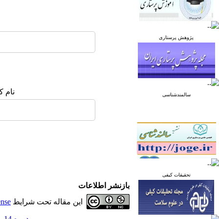
پژوهش پرستاری
نام ک
سالمندشناسی
تحقیقات کیفی
بازنشر اطلاعات
این مقاله تحت شرایط
ense
دوره 14، شماره 4 - ( زمستان 1404 )