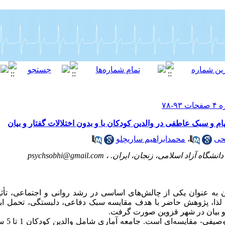
 و سبک عاطفی در والدین کودکان با و بدون اختلالات گفتار و بیان
حی
،
محمدابراهیم ساریچلو
انشگاه آزاد اسلامی، زنجان، ایران. ،
psychsobhi@gmail.com
ان به عنوان یکی از چالش‌های اساسی در رشد روانی و اجتماعی، تأ
د. لذا، پژوهش حاضر با هدف مقایسه سبک‌ دفاعی، دلبستگی، تحمل ا
ار و بیان در شهر قزوین صورت گرفت.
روش کار: ر