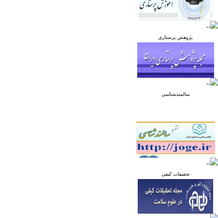
پژوهش پرستاری
سالمندشناسی
تحقیقات کیفی