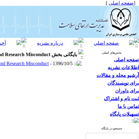
[
صفحه اصلی
]
بخش‌های اصلی
بایگانی بخش
and Research Misconduct
صفحه اصلی
 and Research Misconduct
- 1396/10/5 -
اطلاعات نشریه
آرشیو مجله و مقالات
برای نویسندگان
برای داوران
ثبت نام و اشتراک
تماس با ما
تسهیلات پایگاه
جستجو در پایگاه