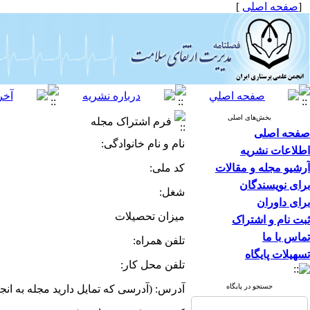
[
صفحه اصلی
]
بخش‌های اصلی
فرم اشتراک مجله
صفحه اصلی
نام و نام خانوادگی:
اطلاعات نشریه
آرشیو مجله و مقالات
کد ملی:
برای نویسندگان
شغل:
برای داوران
میزان تحصیلات
ثبت نام و اشتراک
تماس با ما
تلفن همراه:
تسهیلات پایگاه
تلفن محل کار:
جستجو در پایگاه
آدرس: (آدرسی که تمایل دارید مجله به انجا