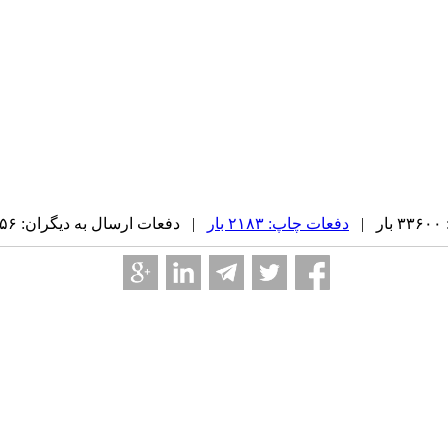
|
دفعات چاپ: ۲۱۸۳ بار
| دفعات ارسال به دیگران: ۳۵۶ بار |