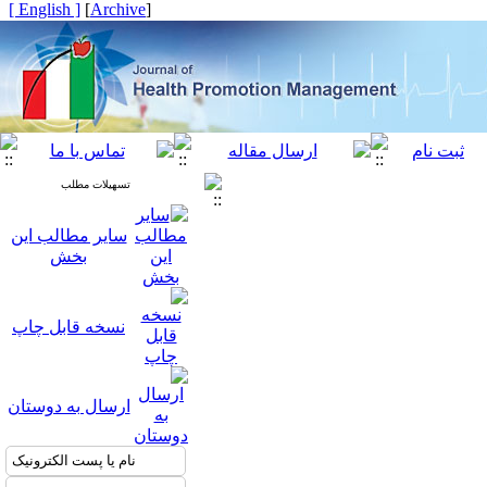
[ English ]
]
Archive
[
تسهیلات مطلب
سایر مطالب این
بخش
نسخه قابل چاپ
ارسال به دوستان