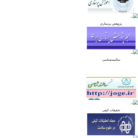
پژوهش پرستاری
سالمندشناسی
تحقیقات کیفی